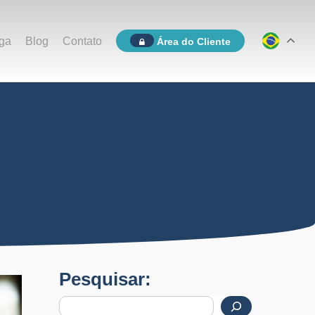
ga
Blog
Contato
Área do Cliente
Pesquisar: