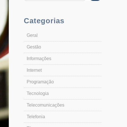
Categorias
Geral
Gestão
Informações
Internet
Programação
Tecnologia
Telecomunicações
Telefonia