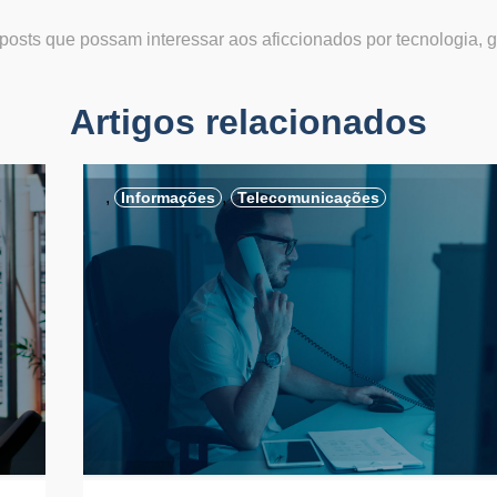
osts que possam interessar aos aficcionados por tecnologia, 
Artigos relacionados
,
,
Informações
Telecomunicações