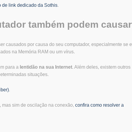
o de link dedicado da Sothis
.
utador também podem causar
 ser causados por causa do seu computador, especialmente se e
 dados na Memória RAM ou um vírus.
em para a
lentidão na sua Internet
. Além deles, existem outros
 determinadas situações.
iber)
.
, mas sim de oscilação na conexão,
confira como resolver a