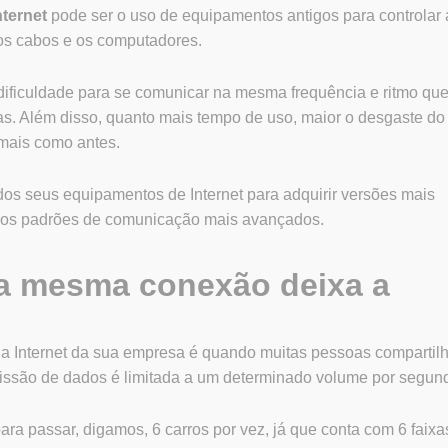
nternet
pode ser o uso de equipamentos antigos para controlar 
 os cabos e os computadores.
dificuldade para se comunicar na mesma frequência e ritmo qu
. Além disso, quanto mais tempo de uso, maior o desgaste do
mais como antes.
 dos seus equipamentos de Internet para adquirir versões mais
 os padrões de comunicação mais avançados.
 a mesma conexão deixa a
a Internet da sua empresa é quando muitas pessoas compartil
issão de dados é limitada a um determinado volume por segun
ara passar, digamos, 6 carros por vez, já que conta com 6 faixa