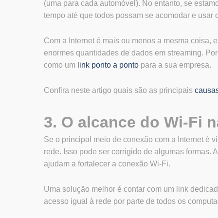
(uma para cada automóvel). No entanto, se estamo
tempo até que todos possam se acomodar e usar 
Com a Internet é mais ou menos a mesma coisa, 
enormes quantidades de dados em streaming. Por 
como um
link ponto a ponto
para a sua empresa.
Confira neste artigo quais são as principais
causas
3. O alcance do Wi-Fi n
Se o principal meio de conexão com a Internet é 
rede. Isso pode ser corrigido de algumas formas. 
ajudam a fortalecer a conexão Wi-Fi.
Uma solução melhor é contar com um link dedic
acesso igual à rede por parte de todos os computa