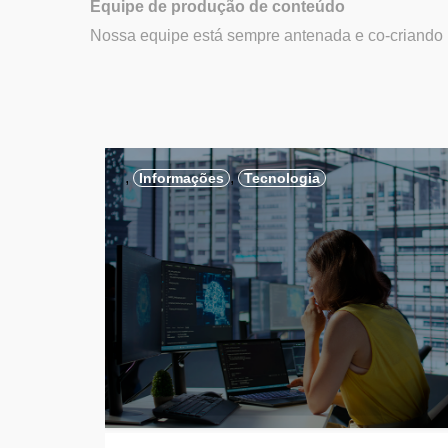
Equipe de produção de conteúdo
Nossa equipe está sempre antenada e co-criando p
,
,
Informações
Tecnologia