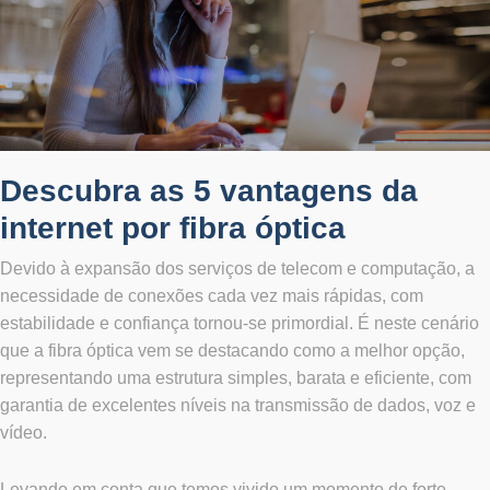
Descubra as 5 vantagens da
internet por fibra óptica
Devido à expansão dos serviços de telecom e computação, a
necessidade de conexões cada vez mais rápidas, com
estabilidade e confiança tornou-se primordial. É neste cenário
que a fibra óptica vem se destacando como a melhor opção,
representando uma estrutura simples, barata e eficiente, com
garantia de excelentes níveis na transmissão de dados, voz e
vídeo.
Levando em conta que temos vivido um momento de forte