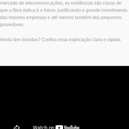
mercado de telecomunicações, as evidências são claras de
que a fibra óptica é o futuro, justificando o grande investimento
das maiores empresas e até mesmo também dos pequenos
provedores.
Ainda tem dúvidas? Confira essa explicação clara e rápida: