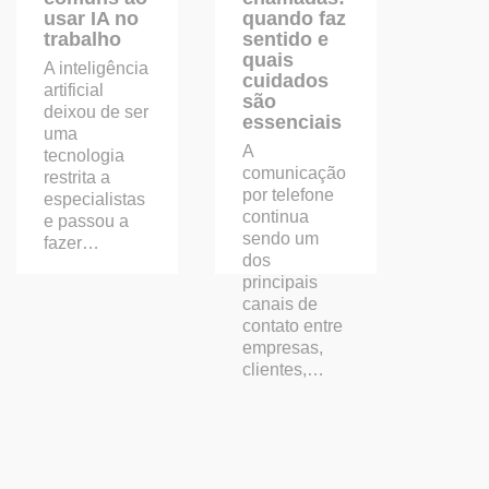
usar IA no
quando faz
trabalho
sentido e
quais
A inteligência
cuidados
artificial
são
deixou de ser
essenciais
uma
A
tecnologia
comunicação
restrita a
por telefone
especialistas
continua
e passou a
sendo um
fazer…
dos
principais
canais de
contato entre
empresas,
clientes,…