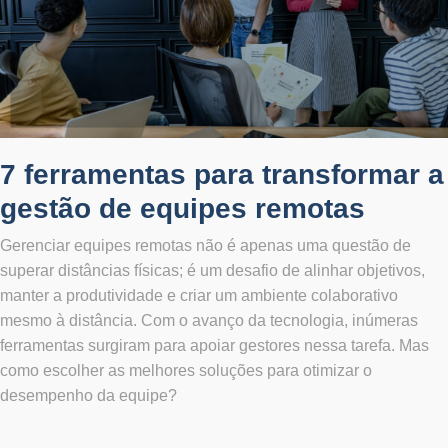
7 ferramentas para transformar a
gestão de equipes remotas
Gerenciar equipes remotas não é apenas uma questão de
superar distâncias físicas; é um desafio de alinhar objetivos,
manter a produtividade e criar um ambiente colaborativo
mesmo à distância. Com o avanço da tecnologia, inúmeras
ferramentas surgiram para apoiar gestores nessa tarefa. Mas
como escolher as melhores soluções para otimizar o
desempenho da equipe?