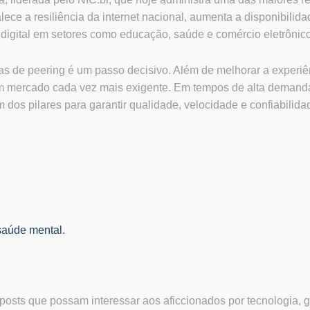
ece a resiliência da internet nacional, aumenta a disponibilida
 digital em setores como educação, saúde e comércio eletrônico
ias de peering é um passo decisivo. Além de melhorar a experiê
um mercado cada vez mais exigente. Em tempos de alta demand
dos pilares para garantir qualidade, velocidade e confiabilida
saúde mental.
osts que possam interessar aos aficcionados por tecnologia, 