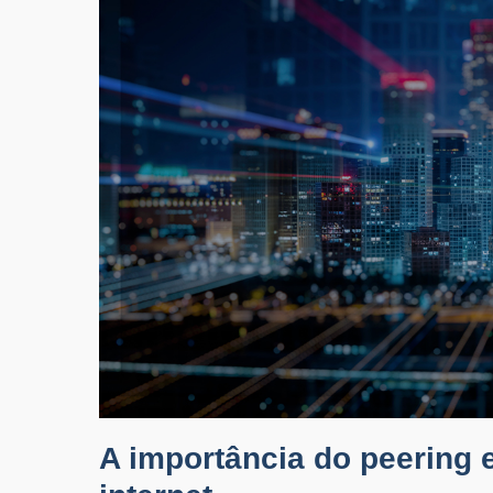
A importância do peering 