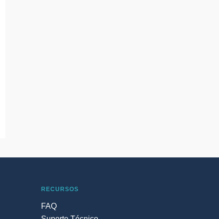
RECURSOS
FAQ
Suporte Técnico