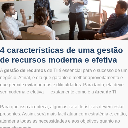
4 características de uma gestão
de recursos moderna e efetiva
A
gestão de recursos
de
TI
é essencial para o sucesso de um
negócio. Afinal, é ela que garante o melhor aproveitamento e
que permite evitar perdas e dificuldades. Para tanto, ela deve
ser moderna e efetiva — exatamente como é a
área de TI
.
Para que isso aconteça, algumas características devem estar
presentes. Assim, será mais fácil atuar com estratégia e, então,
atender a todas as necessidades e aos objetivos quanto ao