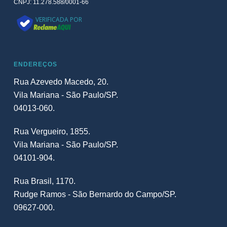
CNPJ: 11.278.588/0001-66
VERIFICADA POR
ENDEREÇOS
Rua Azevedo Macedo, 20.
Vila Mariana - São Paulo/SP.
04013-060.
Rua Vergueiro, 1855.
Vila Mariana - São Paulo/SP.
04101-904.
Rua Brasil, 1170.
Rudge Ramos - São Bernardo do Campo/SP.
09627-000.