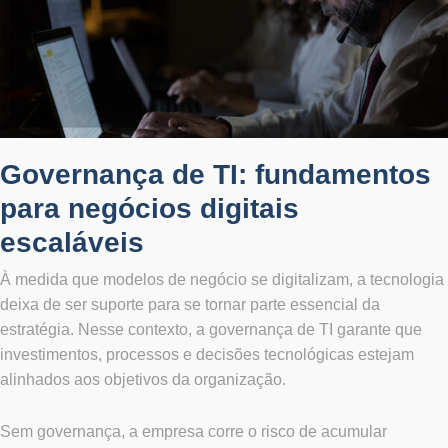
Governança de TI: fundamentos
para negócios digitais
escaláveis
À medida que modelos de negócio se digitalizam, a tecnologia
deixa de ser suporte para se tornar parte essencial da
estratégia. Nesse contexto, a governança de TI garante que
investimentos, processos e decisões tecnológicas estejam
alinhados aos objetivos da organização.
Sem governança, a empresa corre o risco de acumular