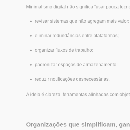
Minimalismo digital não significa “usar pouca tecnol
revisar sistemas que não agregam mais valor;
eliminar redundâncias entre plataformas;
organizar fluxos de trabalho;
padronizar espaços de armazenamento;
reduzir notificações desnecessárias.
A ideia é clareza: ferramentas alinhadas com objet
Organizações que simplificam, gan