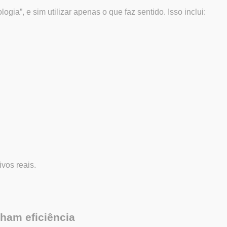
ogia”, e sim utilizar apenas o que faz sentido. Isso inclui:
ivos reais.
ham eficiência