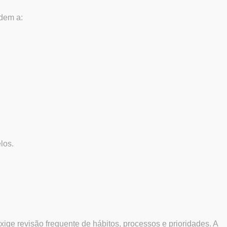
ndem a:
los.
ige revisão frequente de hábitos, processos e prioridades. A