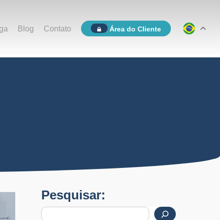
ga
Blog
Contato
Área do Cliente
Pesquisar: