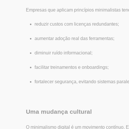
Empresas que aplicam princípios minimalistas te
reduzir custos com licenças redundantes;
aumentar adoção real das ferramentas;
diminuir ruído informacional;
facilitar treinamentos e onboardings;
fortalecer segurança, evitando sistemas parale
Uma mudança cultural
O minimalismo digital é um movimento contínuo. Ex