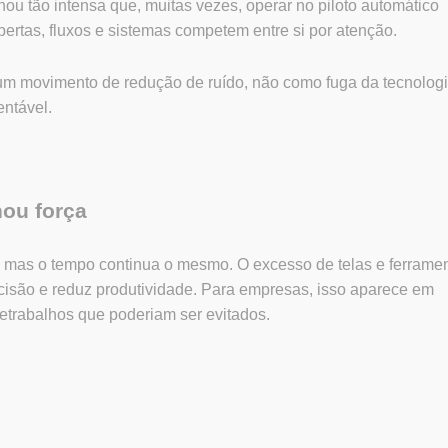
nou tão intensa que, muitas vezes, operar no piloto automático
 abertas, fluxos e sistemas competem entre si por atenção.
um movimento de redução de ruído, não como fuga da tecnologi
entável.
hou força
, mas o tempo continua o mesmo. O excesso de telas e ferrame
isão e reduz produtividade. Para empresas, isso aparece em
etrabalhos que poderiam ser evitados.