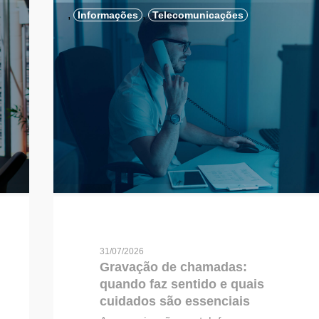
,
,
Informações
Telecomunicações
31/07/2026
Gravação de chamadas:
quando faz sentido e quais
cuidados são essenciais