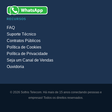
RECURSOS
FAQ
Suporte Técnico
Contratos Públicos
Política de Cookies
Política de Privacidade
Seja um Canal de Vendas
Ouvidoria
© 2026 Sothis Telecom. Há mais de 15 anos conectando pessoas e
empresas! Todos os direitos reservados.