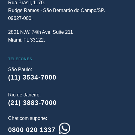
Rua Brasil, 1170.
Rudge Ramos - São Bernardo do Campo/SP.
09627-000.
2801 N.W. 74th Ave. Suite 211
Miami, FL 33122.
TELEFONES
São Paulo:
(11) 3534-7000
Rio de Janeiro:
(21) 3883-7000
Chat com suporte:
0800 020 1337