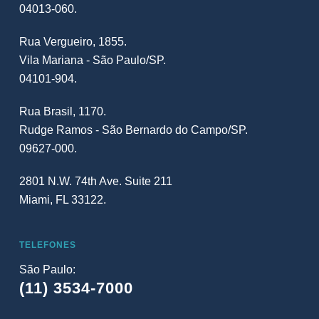
04013-060.
Rua Vergueiro, 1855.
Vila Mariana - São Paulo/SP.
04101-904.
Rua Brasil, 1170.
Rudge Ramos - São Bernardo do Campo/SP.
09627-000.
2801 N.W. 74th Ave. Suite 211
Miami, FL 33122.
TELEFONES
São Paulo:
(11) 3534-7000