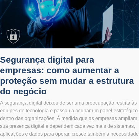
Segurança digital para
empresas: como aumentar a
proteção sem mudar a estrutura
do negócio
A segurança digital deixou de ser uma preocupação restrita às
equipes de tecnologia e passou a ocupar um papel estratégico
dentro das organizações. À medida que as empresas ampliam
sua presença digital e dependem cada vez mais de sistemas,
aplicações e dados para operar, cresce também a necessidade