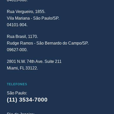
Rua Vergueiro, 1855.
Vila Mariana - São Paulo/SP.
04101-904.
Rua Brasil, 1170.
Rudge Ramos - São Bernardo do Campo/SP.
09627-000.
2801 N.W. 74th Ave. Suite 211
Miami, FL 33122.
TELEFONES
São Paulo:
(11) 3534-7000