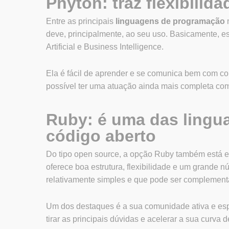
Phyton: traz flexibilid
Entre as principais
linguagens de programação
m
deve, principalmente, ao seu uso. Basicamente, ess
Artificial e Business Intelligence.
Ela é fácil de aprender e se comunica bem com c
possível ter uma atuação ainda mais completa co
Ruby: é uma das lingu
código aberto
Do tipo open source, a opção Ruby também está em 
oferece boa estrutura, flexibilidade e um grande
relativamente simples e que pode ser complement
Um dos destaques é a sua comunidade ativa e esp
tirar as principais dúvidas e acelerar a sua curva 