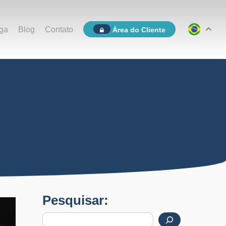
ga
Blog
Contato
Área do Cliente
Pesquisar: