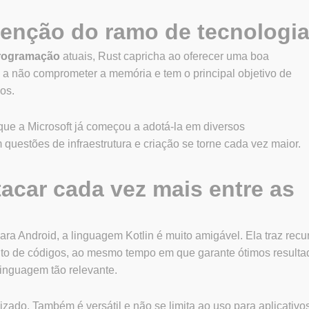
tenção do ramo de tecnologi
programação
atuais, Rust capricha ao oferecer uma boa
a não comprometer a memória e tem o principal objetivo de
os.
que a Microsoft já começou a adotá-la em diversos
questões de infraestrutura e criação se torne cada vez maior.
tacar cada vez mais entre as
ra Android, a linguagem Kotlin é muito amigável. Ela traz recu
to de códigos, ao mesmo tempo em que garante ótimos resulta
inguagem tão relevante.
dizado. Também é versátil e não se limita ao uso para aplicativo