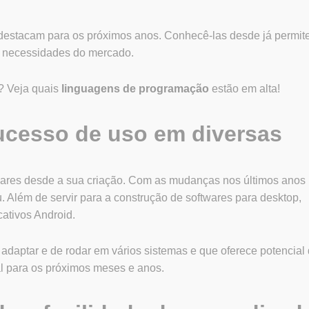
e destacam para os próximos anos. Conhecê-las desde já permit
es necessidades do mercado.
s? Veja quais
linguagens de programação
estão em alta!
cesso de uso em diversas
res desde a sua criação. Com as mudanças nos últimos anos
ou. Além de servir para a construção de softwares para desktop,
ativos Android.
adaptar e de rodar em vários sistemas e que oferece potencial
l para os próximos meses e anos.