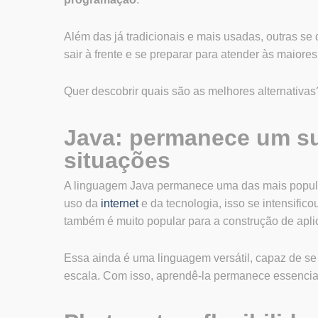
Além das já tradicionais e mais usadas, outras s
sair à frente e se preparar para atender às maior
Quer descobrir quais são as melhores alternativa
Java: permanece um su
situações
A linguagem Java permanece uma das mais popula
uso da
internet
e da tecnologia, isso se intensific
também é muito popular para a construção de aplic
Essa ainda é uma linguagem versátil, capaz de se 
escala. Com isso, aprendê-la permanece essencia