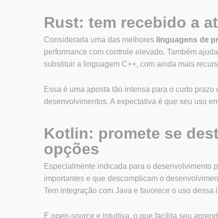
Rust: tem recebido a a
Considerada uma das melhores
linguagens de 
performance com controle elevado. Também ajuda 
substituir a linguagem C++, com ainda mais recurs
Essa é uma aposta tão intensa para o curto prazo 
desenvolvimentos. A expectativa é que seu uso em 
Kotlin: promete se des
opções
Especialmente indicada para o desenvolvimento pa
importantes e que descomplicam o desenvolvimen
Tem integração com Java e favorece o uso dessa l
É open-source e intuitiva, o que facilita seu apren