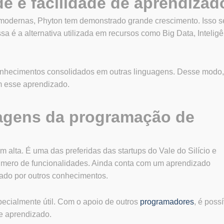
ade e facilidade de aprendizad
odernas, Phyton tem demonstrado grande crescimento. Isso s
a é a alternativa utilizada em recursos como Big Data, Intelig
onhecimentos consolidados em outras linguagens. Desse modo,
m esse aprendizado.
agens da programação de
alta. É uma das preferidas das startups do Vale do Silício e
 número de funcionalidades. Ainda conta com um aprendizado
ado por outros conhecimentos.
ecialmente útil. Com o apoio de outros
programadores
, é possí
de aprendizado.