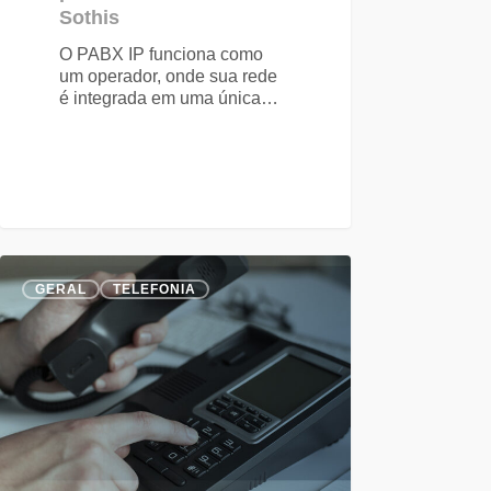
Sothis
O PABX IP funciona como
um operador, onde sua rede
é integrada em uma única…
GERAL
TELEFONIA