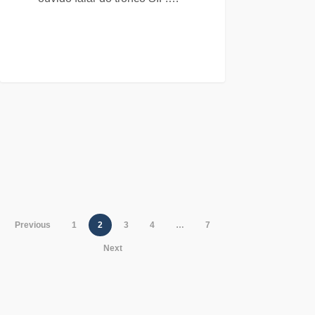
Previous
1
2
3
4
…
7
Next