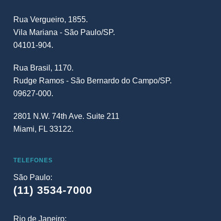
Rua Vergueiro, 1855.
Vila Mariana - São Paulo/SP.
04101-904.
Rua Brasil, 1170.
Rudge Ramos - São Bernardo do Campo/SP.
09627-000.
2801 N.W. 74th Ave. Suite 211
Miami, FL 33122.
TELEFONES
São Paulo:
(11) 3534-7000
Rio de Janeiro: