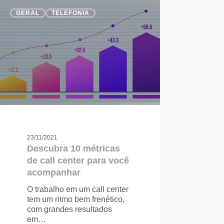
GERAL
TELEFONIA
23/11/2021
Descubra 10 métricas
de call center para você
acompanhar
O trabalho em um call center
tem um ritmo bem frenético,
com grandes resultados
em…