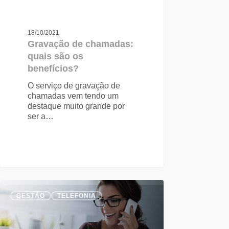
18/10/2021
Gravação de chamadas:
quais são os
benefícios?
O serviço de gravação de
chamadas vem tendo um
destaque muito grande por
ser a…
GESTÃO
TELEFONIA