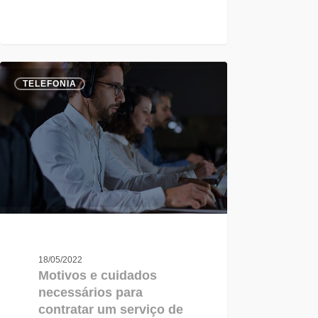
TELEFONIA
18/05/2022
Motivos e cuidados
necessários para
contratar um serviço de