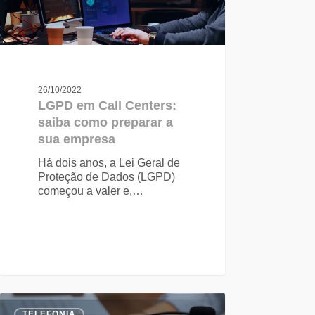
26/10/2022
LGPD em Call Centers:
saiba como preparar a
sua empresa
Há dois anos, a Lei Geral de
Proteção de Dados (LGPD)
começou a valer e,…
TELEFONIA