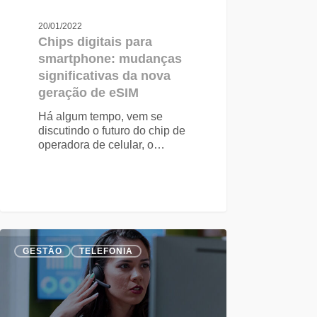
20/01/2022
Chips digitais para
smartphone: mudanças
significativas da nova
geração de eSIM
Há algum tempo, vem se
discutindo o futuro do chip de
operadora de celular, o…
GESTÃO
TELEFONIA