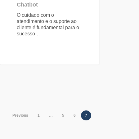
Chatbot
O cuidado com o
atendimento e o suporte ao
cliente é fundamental para o
sucesso…
Previous
1
…
5
6
7