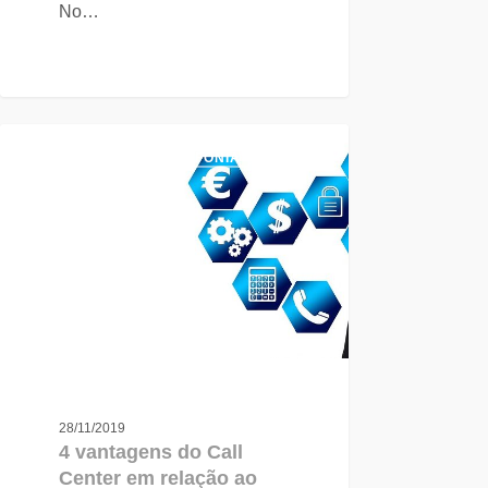
No…
TECNOLOGIA
TELEFONIA
28/11/2019
4 vantagens do Call
Center em relação ao